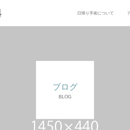
科
日帰り手術について
ブログ
BLOG