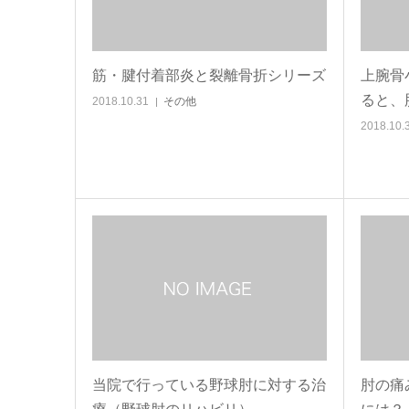
筋・腱付着部炎と裂離骨折シリーズ
上腕骨
ると、
2018.10.31
その他
2018.10.
当院で行っている野球肘に対する治
肘の痛