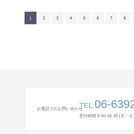
1
2
3
4
5
6
7
8
06-639
TEL.
お電話でのお問い合わせ
受付時間 9:30-16:30 [月・火・