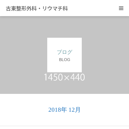
古東整形外科・リウマチ科
日帰り手術について
アクセス
ブログ
デイサービス きずな
BLOG
カンファレンス
2018年 12月