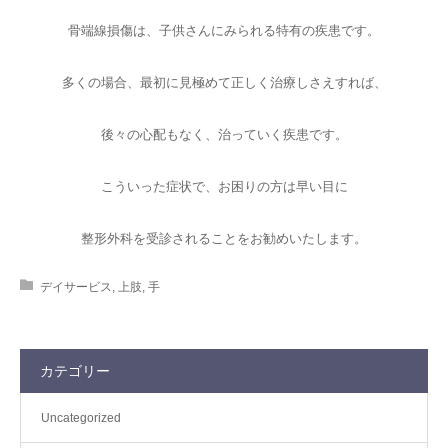
骨端線損傷は、子供さんにみられる特有の疾患です。
多くの場合、最初に見極めて正しく治療しさえすれば、
後々の心配もなく、治っていく疾患です。
こういった症状で、お困りの方は早い目に
整形外科を受診されることをお勧めいたします。
デイサービス
,
上肢
,
手
カテゴリー
Uncategorized