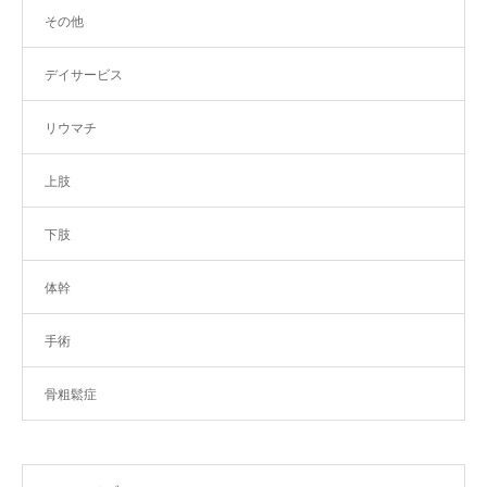
その他
デイサービス
リウマチ
上肢
下肢
体幹
手術
骨粗鬆症