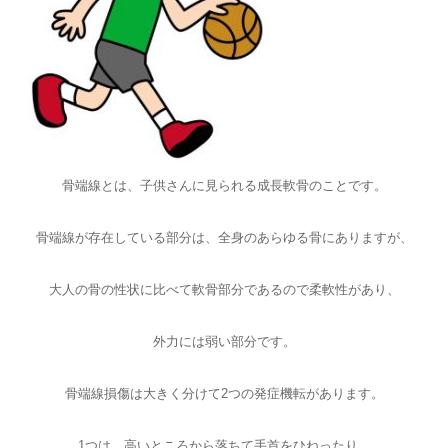
骨端線とは、子供さんに見られる成長軟骨のことです。
骨端線が存在している部分は、全身のあらゆる骨にありますが、
大人の骨の性状に比べて軟骨部分であるので柔軟性があり、
外力には弱い部分です。
骨端線損傷は大きく分けて2つの発症機転があります。
1つは、高いところから落ちて手首をひねったり、