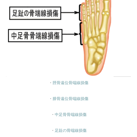
・
脛骨遠位骨端線損傷
・
腓骨遠位骨端線損傷
・
中足骨骨端線損傷
・
足趾の骨端線損傷