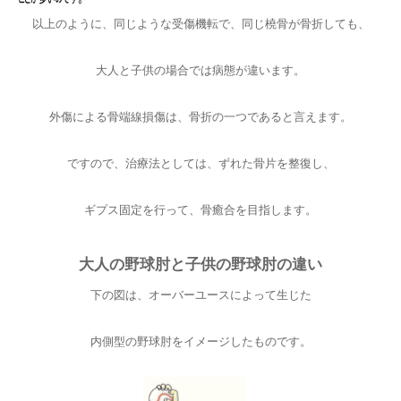
以上のように、同じような受傷機転で、同じ橈骨が骨折しても、
大人と子供の場合では病態が違います。
外傷による骨端線損傷は、骨折の一つであると言えます。
ですので、治療法としては、ずれた骨片を整復し、
ギプス固定を行って、骨癒合を目指します。
大人の野球肘と子供の野球肘の違い
下の図は、オーバーユースによって生じた
内側型の野球肘をイメージしたものです。