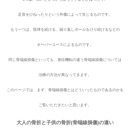
足首をひねったりという外傷によって生じるものです。
もう一つは、投球を続ける、繰り返しボールをけり続けるなどの
オーバーユースによるものです。
同じ骨端線損傷といっても、発症機転の違う骨端線損傷については
治療の方法が異なってきます。
このページでは、まず、骨端線損傷とはどういったものであるのかを
ご覧いただきたいと思います。
大人の骨折と子供の骨折(骨端線損傷)の違い