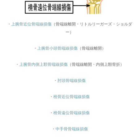
・
上腕骨近位骨端線損傷
（骨端線離開・リトルリーガーズ・ショルダ
ー）
・
上腕骨小頭骨端線損傷
（骨端線離開）
・
上腕骨内側上顆骨端線損傷
（骨端線離開・内側上顆骨折）
・
肘頭骨端線損傷
・
橈骨近位骨端線損傷
・
橈骨遠位骨端線損傷
・
中手骨骨端線損傷