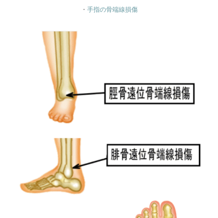
・
手指の骨端線損傷