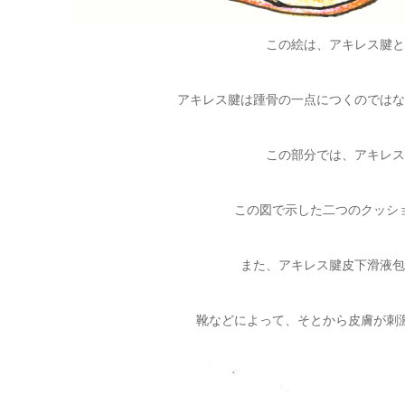
この絵は、アキレス腱と
アキレス腱は踵骨の一点につくのではな
この部分では、アキレス
この図で示した二つのクッシ
また、アキレス腱皮下滑液包
靴などによって、そとから皮膚が刺