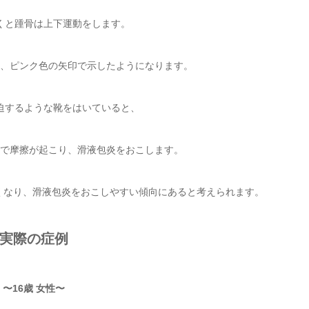
くと踵骨は上下運動をします。
、ピンク色の矢印で示したようになります。
迫するような靴をはいていると、
で摩擦が起こり、滑液包炎をおこします。
くなり、滑液包炎をおこしやすい傾向にあると考えられます。
実際の症例
〜16歳 女性〜