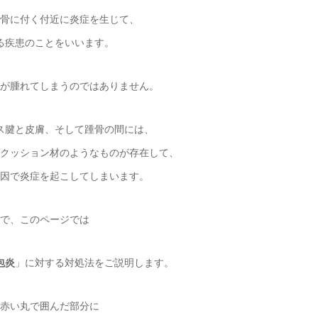
骨に付く付近に炎症を生じて、
る疾患のことをいいます。
が腫れてしまうのではありません。
ス腱と皮膚、そして踵骨の間には、
クッション材のようなものが存在して、
因で炎症を起こしてしまいます。
で、このページでは
包炎
」に対する対処法をご説明します。
赤い丸で囲んだ部分に