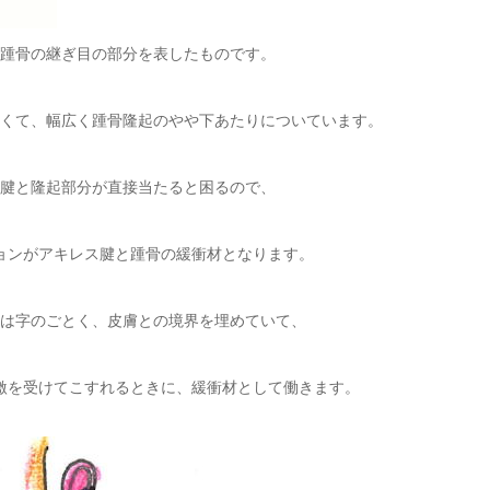
踵骨の継ぎ目の部分を表したものです。
くて、幅広く踵骨隆起のやや下あたりについています。
腱と隆起部分が直接当たると困るので、
ョンがアキレス腱と踵骨の緩衝材となります。
は字のごとく、皮膚との境界を埋めていて、
激を受けてこすれるときに、緩衝材として働きます。