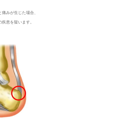
と痛みが生じた場合、
の疾患を疑います。