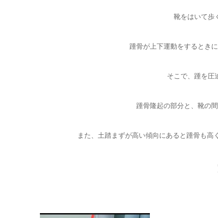
靴をはいて歩
踵骨が上下運動をするときに
そこで、踵を圧
踵骨隆起の部分と、靴の間
また、土踏まずが高い傾向にあると踵骨も高