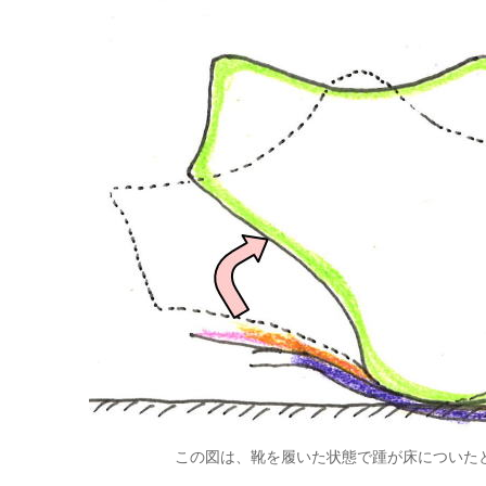
この図は、靴を履いた状態で踵が床についた