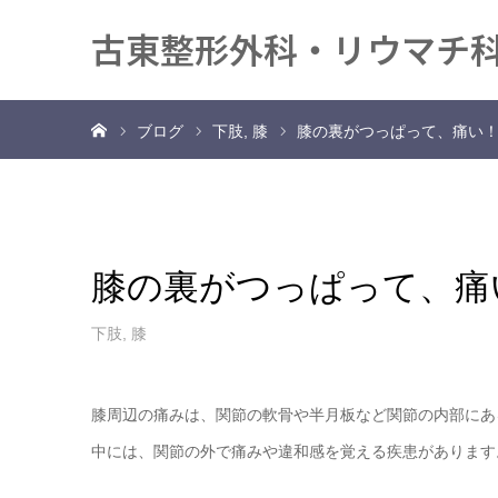
古東整形外科・リウマチ
ホーム
ブログ
下肢
膝
膝の裏がつっぱって、痛い
膝の裏がつっぱって、痛
下肢
,
膝
膝周辺の痛みは、関節の軟骨や半月板など関節の内部にあ
中には、関節の外で痛みや違和感を覚える疾患があります