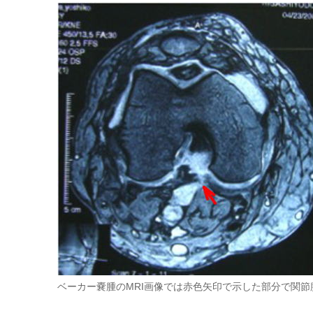
ベーカー嚢腫のMRI画像では赤色矢印で示した部分で関