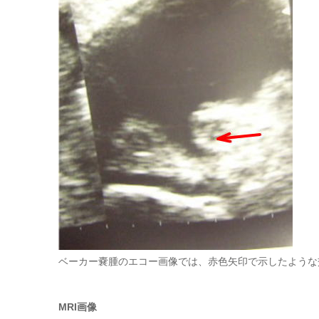
ベーカー嚢腫のエコー画像では、赤色矢印で示したような
MRI画像