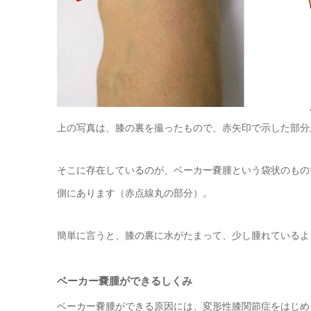
上の写真は、膝の裏を撮ったもので、赤矢印で示した部分
そこに存在しているのが、ベーカー嚢腫という袋状のもの
側にあります（赤点線丸の部分）。
簡単に言うと、膝の裏に水がたまって、少し腫れているよ
ベーカー嚢腫ができるしくみ
ベーカー嚢腫ができる原因には、変形性膝関節症をはじめ