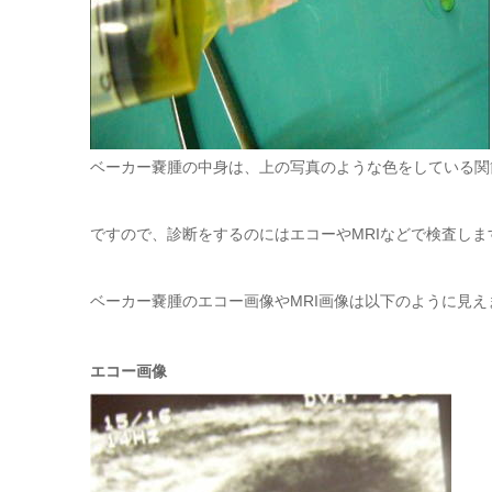
ベーカー嚢腫の中身は、上の写真のような色をしている関
ですので、診断をするのにはエコーやMRIなどで検査しま
ベーカー嚢腫のエコー画像やMRI画像は以下のように見え
エコー画像