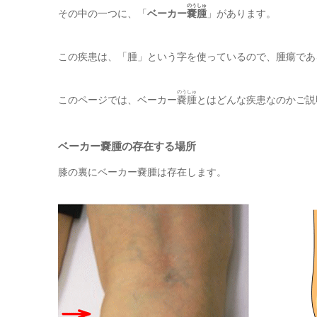
のうしゅ
その中の一つに、「
ベーカー
嚢腫
」があります。
この疾患は、「腫」という字を使っているので、腫瘍であ
のうしゅ
このページでは、ベーカー
嚢腫
とはどんな疾患なのかご説
ベーカー嚢腫の存在する場所
膝の裏にベーカー嚢腫は存在します。