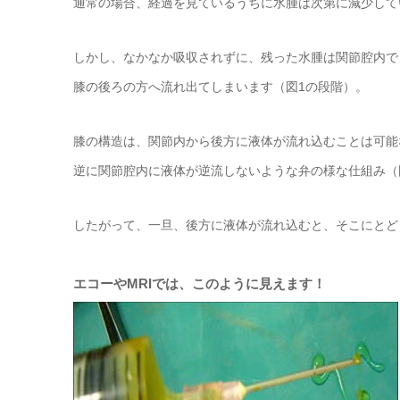
通常の場合、経過を見ているうちに水腫は次第に減少して
しかし、なかなか吸収されずに、残った水腫は関節腔内で
膝の後ろの方へ流れ出てしまいます（図1の段階）。
膝の構造は、関節内から後方に液体が流れ込むことは可能
逆に関節腔内に液体が逆流しないような弁の様な仕組み（
したがって、一旦、後方に液体が流れ込むと、そこにとど
エコーやMRIでは、このように見えます！