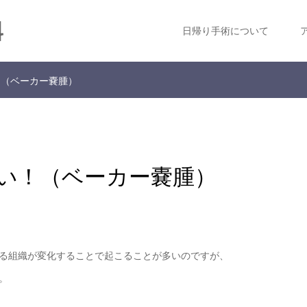
科
日帰り手術について
！（ベーカー嚢腫）
い！（ベーカー嚢腫）
る組織が変化することで起こることが多いのですが、
。