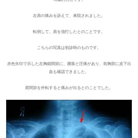
左肩の痛みを訴えて、来院されました。
転倒して、肩を強打したとのことです。
こちらの写真は初診時のものです。
赤色矢印で示した左胸鎖関節に、腫脹と圧痛があり、前胸部に皮下出
血も確認できました。
肩関節を外転すると痛みが出るとのことでした。