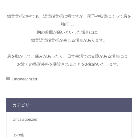
鎖骨骨折の中でも、近位端骨折は稀ですが、落下や転倒によって肩を
強打し、
胸の前面が痛いといった場合には、
鎖骨近位端骨折が生じる場合があります。
肩を動かして、痛みがあったり、日常生活での支障がある場合には、
お近くの整形外科を受診されることをお勧めいたします。
Uncategorized
カテゴリー
Uncategorized
その他