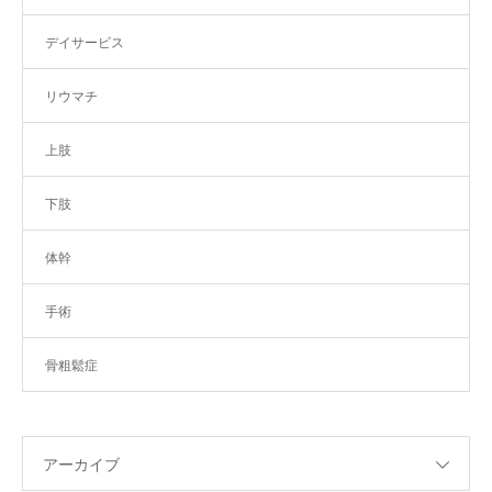
デイサービス
リウマチ
上肢
下肢
体幹
手術
骨粗鬆症
アーカイブ