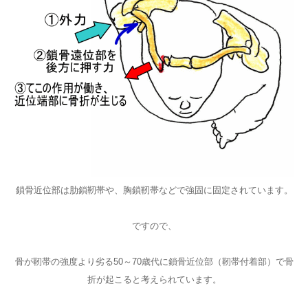
鎖骨近位部は肋鎖靭帯や、胸鎖靭帯などで強固に固定されています。
ですので、
骨が靭帯の強度より劣る50～70歳代に鎖骨近位部（靭帯付着部）で骨
折が起こると考えられています。