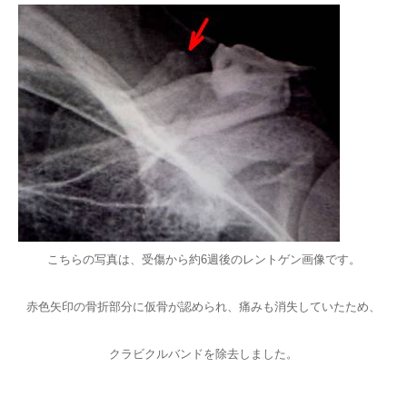
こちらの写真は、受傷から約6週後のレントゲン画像です。
赤色矢印の骨折部分に仮骨が認められ、痛みも消失していたため、
クラビクルバンドを除去しました。