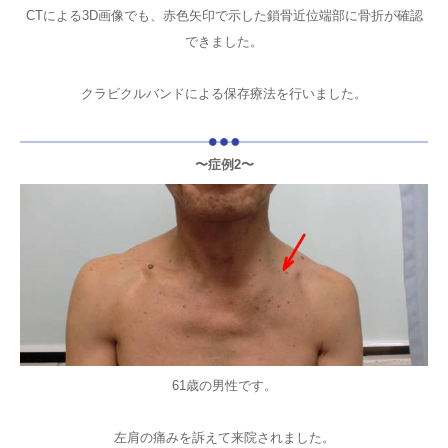
CTによる3D画像でも、赤色矢印で示した鎖骨近位端部に骨折が確認
できました。
クラビクルバンドによる保存療法を行いました。
〜症例2〜
61歳の男性です。
左肩の痛みを訴えて来院されました。