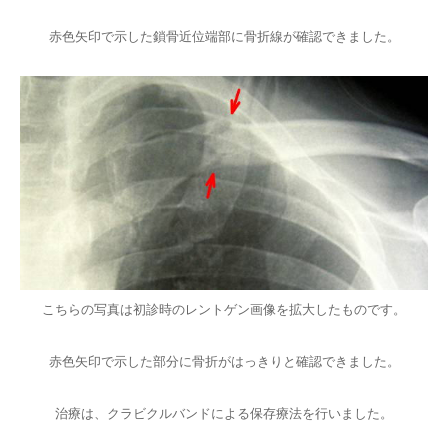
赤色矢印で示した鎖骨近位端部に骨折線が確認できました。
こちらの写真は初診時のレントゲン画像を拡大したものです。
赤色矢印で示した部分に骨折がはっきりと確認できました。
治療は、クラビクルバンドによる保存療法を行いました。