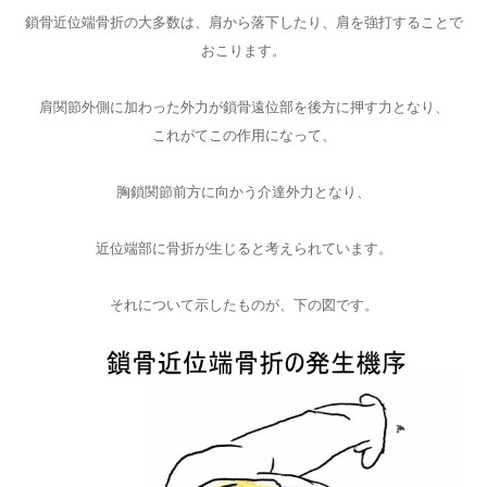
鎖骨近位端骨折の大多数は、肩から落下したり、肩を強打することで
おこります。
肩関節外側に加わった外力が鎖骨遠位部を後方に押す力となり、
これがてこの作用になって、
胸鎖関節前方に向かう介達外力となり、
近位端部に骨折が生じると考えられています。
それについて示したものが、下の図です。