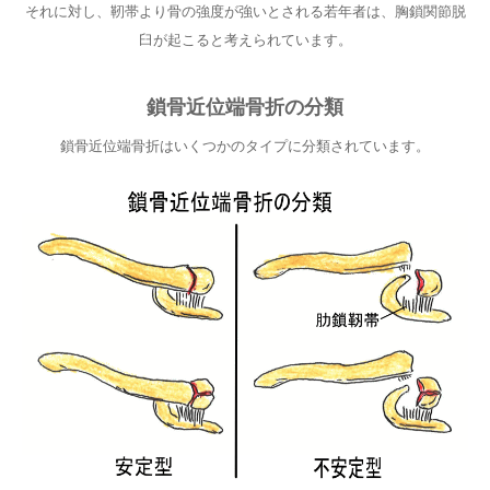
それに対し、靭帯より骨の強度が強いとされる若年者は、胸鎖関節脱
臼が起こると考えられています。
鎖骨近位端骨折の分類
鎖骨近位端骨折はいくつかのタイプに分類されています。