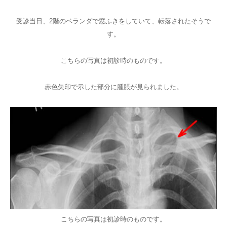
受診当日、2階のベランダで窓ふきをしていて、転落されたそうで
す。
こちらの写真は初診時のものです。
赤色矢印で示した部分に腫脹が見られました。
こちらの写真は初診時のものです。