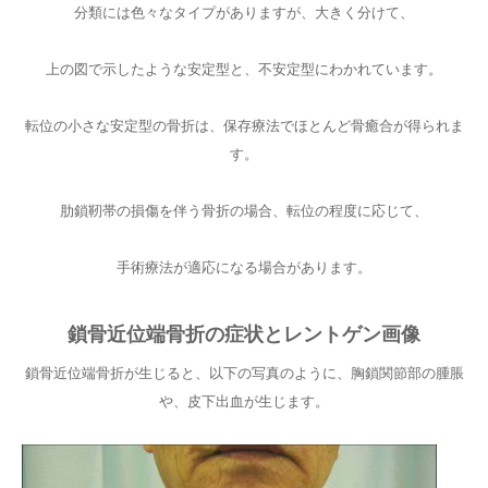
分類には色々なタイプがありますが、大きく分けて、
上の図で示したような安定型と、不安定型にわかれています。
転位の小さな安定型の骨折は、保存療法でほとんど骨癒合が得られま
す。
肋鎖靭帯の損傷を伴う骨折の場合、転位の程度に応じて、
手術療法が適応になる場合があります。
鎖骨近位端骨折の症状とレントゲン画像
鎖骨近位端骨折が生じると、以下の写真のように、胸鎖関節部の腫脹
や、皮下出血が生じます。