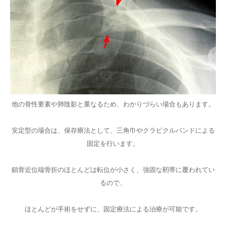
他の骨性要素や肺陰影と重なるため、わかりづらい場合もあります。
安定型の場合は、保存療法として、三角巾やクラビクルバンドによる
固定を行います。
鎖骨近位端骨折のほとんどは転位が小さく、強固な靭帯に覆われてい
るので、
ほとんどが手術をせずに、固定療法による治療が可能です。