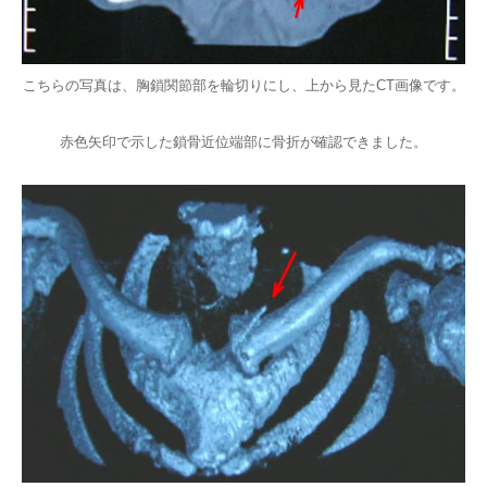
こちらの写真は、胸鎖関節部を輪切りにし、上から見たCT画像です。
赤色矢印で示した鎖骨近位端部に骨折が確認できました。