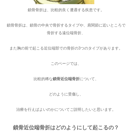
鎖骨骨折は、比較的良く遭遇する疾患です。
鎖骨骨折は、鎖骨の中央で骨折するタイプや、肩関節に近いところで
骨折する遠位端骨折、
また胸の前で起こる近位端部での骨折の3つのタイプがあります。
このページでは、
比較的稀な
鎖骨近位端骨折
について、
どのように受傷し、
治療を行えばよいのかについてご説明したいと思います。
鎖骨近位端骨折はどのようにして起こるの？