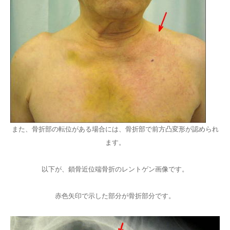
また、骨折部の転位がある場合には、骨折部で前方凸変形が認められ
ます。
以下が、鎖骨近位端骨折のレントゲン画像です。
赤色矢印で示した部分が骨折部分です。