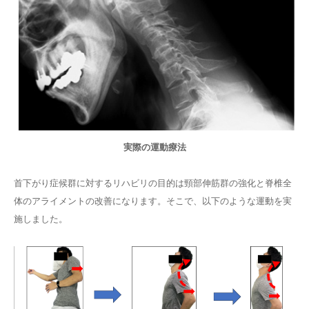
実際の運動療法
首下がり症候群に対するリハビリの目的は頸部伸筋群の強化と脊椎全
体のアライメントの改善になります。そこで、以下のような運動を実
施しました。