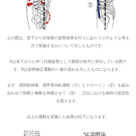
上の図は、首下がり症候群の姿勢改善を行うにあたりどのような考え
方で実施するかについて示したものです。
Aは首下がりに伴う代償姿勢として腹部が前方に突出している図で
す。Bは姿勢矯正運動の一連の流れを示したものになります。
まず、肩関節伸展、肩甲骨内転運動（①）とドローイン（②）を組み
合わせて頸椎と胸椎を伸展させて（③）、立位における体幹の安定性
を図ります。
以上の運動を実施した結果が以下になります。