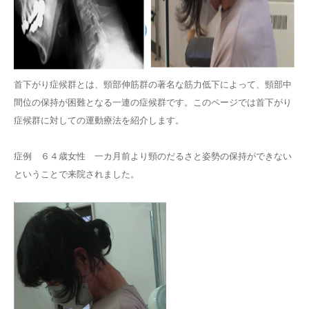
首下がり症候群とは、頸部伸筋群の著名な筋力低下によって、頸部中
間位の保持が困難となる一連の症候群です。このページでは首下がり
症候群に対しての運動療法を紹介します。
症例 ６４歳女性 一カ月前より頸のだるさと姿勢の保持ができない
ということで来院されました。