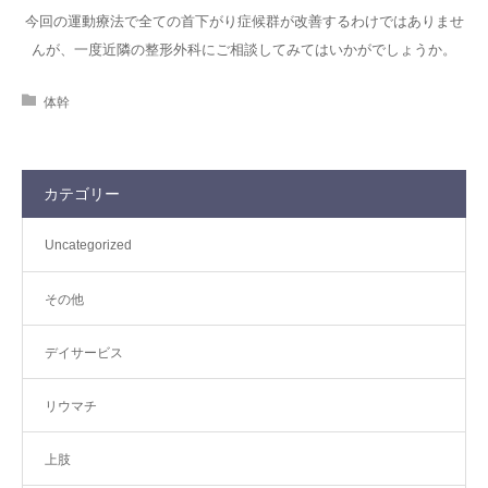
今回の運動療法で全ての首下がり症候群が改善するわけではありませ
んが、一度近隣の整形外科にご相談してみてはいかがでしょうか。
体幹
カテゴリー
Uncategorized
その他
デイサービス
リウマチ
上肢