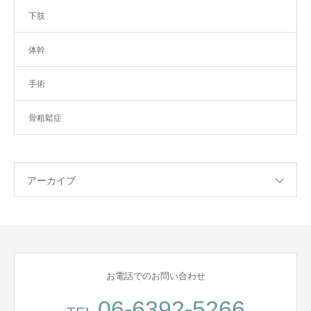
下肢
体幹
手術
骨粗鬆症
アーカイブ
お電話でのお問い合わせ
06-6392-5266