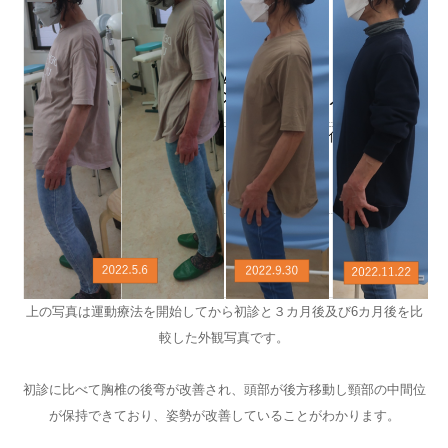
上の写真は運動療法を開始してから初診と３カ月後及び6カ月後を比
較した外観写真です。
初診に比べて胸椎の後弯が改善され、頭部が後方移動し頸部の中間位
が保持できており、姿勢が改善していることがわかります。