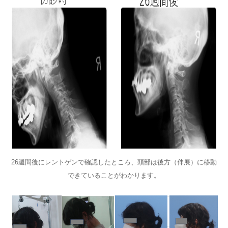
26週間後にレントゲンで確認したところ、頭部は後方（伸展）に移動
できていることがわかります。