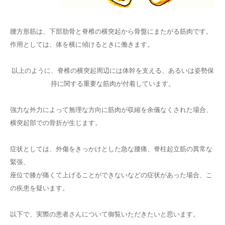
腰方形筋は、下部肋骨と脊椎の横突起から骨盤にまたがる筋肉です。
作用としては、体を横に傾けるときに働きます。
以上のように、脊椎の横突起周辺には体幹を支える、あるいは姿勢保
持に関する重要な筋肉が付着しています。
強力な外力によって無理な方向に筋肉が収縮を余儀なくされた場合、
横突起部での骨折が生じます。
症状としては、外傷をきっかけとした急な腰痛、脊柱起立筋の異常な
緊張、
座位で膝が痛くて上げることができないなどの症状があった場合、こ
の疾患を疑います。
以下で、実際の患者さんについて御覧いただきたいと思います。