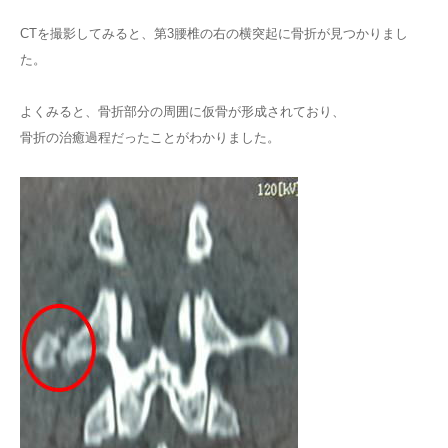
CTを撮影してみると、第3腰椎の右の横突起に骨折が見つかりまし
た。
よくみると、骨折部分の周囲に仮骨が形成されており、
骨折の治癒過程だったことがわかりました。