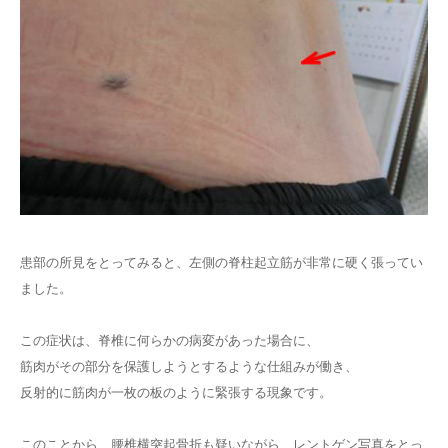
患部の所見をとってみると、左側の脊柱起立筋が非常に硬く張ってい
ました。
この症状は、脊椎に何らかの病変があった場合に、
筋肉がその部分を保護しようとするような仕組みが働き、
反射的に筋肉が一枚の板のように緊張する現象です。
このことから、腰椎横突起骨折も疑いながら、レントゲン写真をとっ