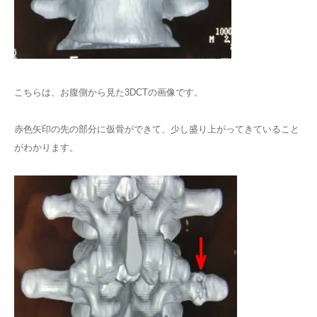
こちらは、お腹側から見た3DCTの画像です。
赤色矢印の先の部分に仮骨ができて、少し盛り上がってきていること
がわかります。