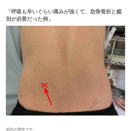
「呼吸も辛いぐらい痛みが強くて、肋骨骨折と鑑
別が必要だった例」
40代の男性です。