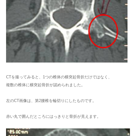
CTを撮ってみると、1つの椎体の横突起骨折だけではなく、
複数の椎体に横突起骨折が認められました。
左のCT画像は、第2腰椎を輪切りにしたものです。
赤い丸で囲んだところにはっきりと骨折が見えます。