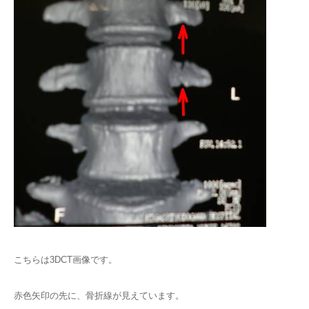
こちらは3DCT画像です。
赤色矢印の先に、骨折線が見えています。