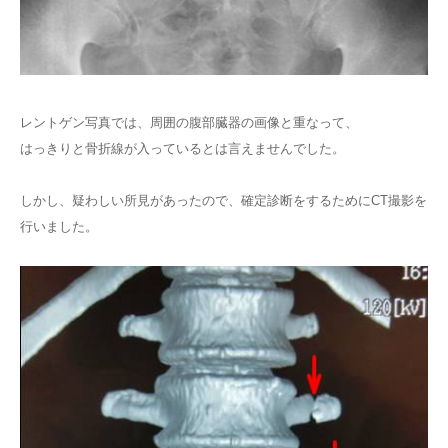
レントゲン写真では、周囲の腹部臓器の画像と重なって、
はっきりと骨折線が入っているとは言えませんでした。
しかし、疑わしい所見があったので、確定診断をするためにCT撮影を
行いました。