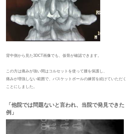
背中側から見た3DCT画像でも、仮骨が確認できます。
この方は痛みが強い間はコルセットを使って腰を保護し、
痛みが増強しない範囲で、バスケットボールの練習を続けていただく
ことにしました。
「他院では問題ないと言われ、当院で発見できた
例」