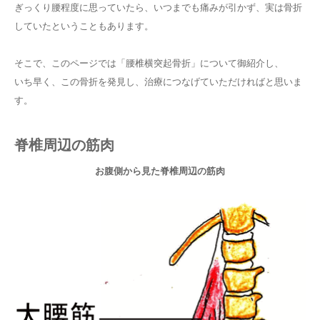
ぎっくり腰程度に思っていたら、いつまでも痛みが引かず、実は骨折
していたということもあります。
そこで、このページでは「腰椎横突起骨折」について御紹介し、
いち早く、この骨折を発見し、治療につなげていただければと思いま
す。
脊椎周辺の筋肉
お腹側から見た脊椎周辺の筋肉