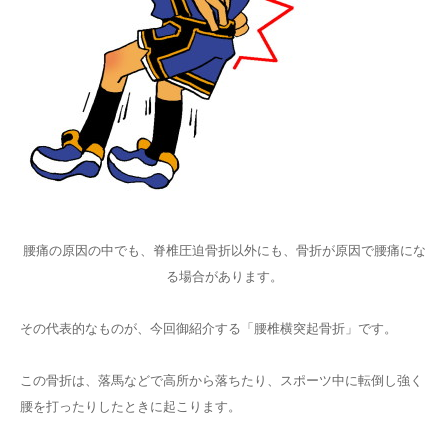
腰痛の原因の中でも、脊椎圧迫骨折以外にも、骨折が原因で腰痛にな
る場合があります。
その代表的なものが、今回御紹介する「腰椎横突起骨折」です。
この骨折は、落馬などで高所から落ちたり、スポーツ中に転倒し強く
腰を打ったりしたときに起こります。