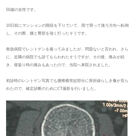
50歳の女性です。
10日前にマンションの階段を下りていて、雨で滑って後ろ方向へ転倒
し、その際、腰と臀部を強く打ったそうです。
救急病院でレントゲンを撮ってみましたが、問題ないと言われ、さら
に、近隣の病院でも診てもらわれたそうですが、その後、痛みが続
き、寝返り時の痛みもあったので、当院へ来院されました。
初診時のレントゲン写真でも腰椎横突起部分に骨折線らしき像が見ら
れたので、確定診断のためにCT撮影を行いました。