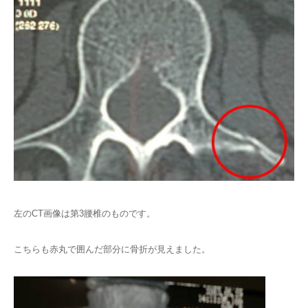
左のCT画像は第3腰椎のものです。
こちらも赤丸で囲んだ部分に骨折が見えました。