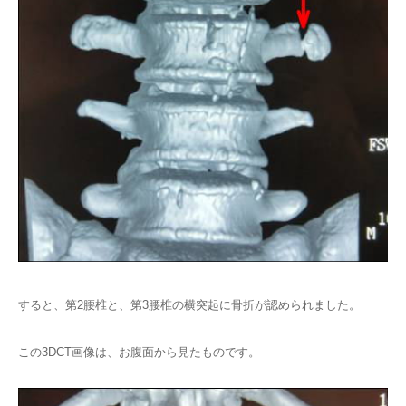
すると、第2腰椎と、第3腰椎の横突起に骨折が認められました。
この3DCT画像は、お腹面から見たものです。