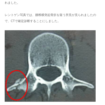
れました。
レントゲン写真では、腰椎横突起骨折を疑う所見が見られましたの
で、CTで確定診断することにしました。