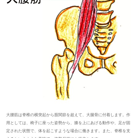
大腰筋は脊椎の横突起から股関節を超えて、大腿骨に付着します。作
用としては、椅子に座った姿勢から、膝を上にあげる動作や、足が固
定された状態で、体を起こすような場合に働きます。また、脊椎を支