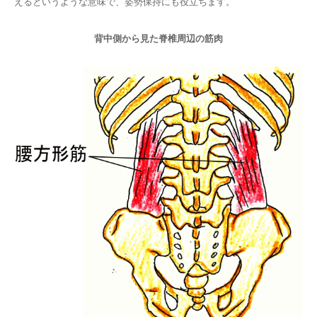
えるというような意味で、姿勢保持にも役立ちます。
背中側から見た脊椎周辺の筋肉