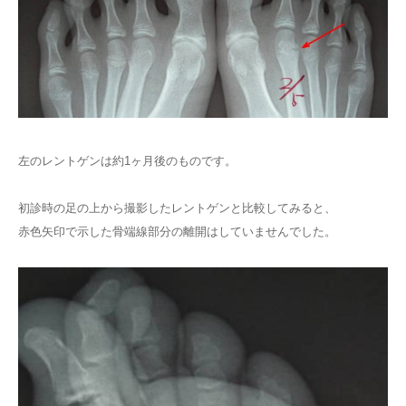
左のレントゲンは約1ヶ月後のものです。
初診時の足の上から撮影したレントゲンと比較してみると、
赤色矢印で示した骨端線部分の離開はしていませんでした。