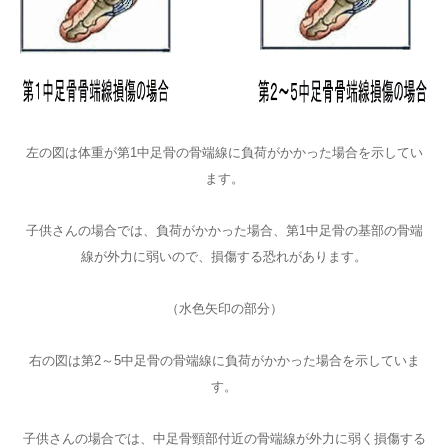
左の図は体重が第1中足骨の骨端線に負荷がかかった場合を示してい
ます。
子供さんの場合では、負荷がかかった場合、第1中足骨の基部の骨端
線が外力に弱いので、損傷する恐れがあります。
（水色矢印の部分）
右の図は第2～5中足骨の骨端線に負荷がかかった場合を示していま
す。
子供さんの場合では、中足骨頸部付近の骨端線が外力に弱く損傷する