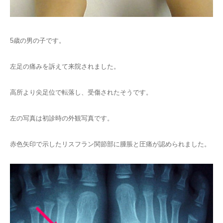
5歳の男の子です。
左足の痛みを訴えて来院されました。
高所より尖足位で転落し、受傷されたそうです。
左の写真は初診時の外観写真です。
赤色矢印で示したリスフラン関節部に腫脹と圧痛が認められました。