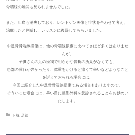
骨端線の離開も見られませんでした。
また、圧痛も消失しており、レントゲン画像と症状を合わせて考え、
治癒したと判断し、レッスンに復帰してもらいました。
中足骨骨端線損傷は、他の骨端線損傷に比べてさほど多くはありませ
んが、
子供さんの足の怪我で明らかな骨折の所見がなくても、
患部の腫れが強かったり、体重をかけると痛くて辛いなどようなこと
を訴えておられる場合には、
今回ご紹介した中足骨骨端線損傷である場合もありますので、
そういった場合には、早い目に整形外科を受診されることをお勧めい
たします。
下肢
,
足部