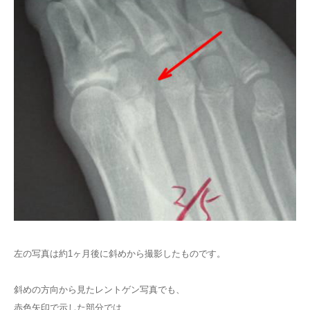
左の写真は約1ヶ月後に斜めから撮影したものです。
斜めの方向から見たレントゲン写真でも、
赤色矢印で示した部分では、