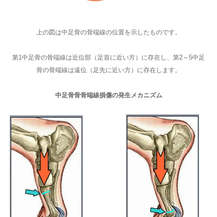
上の図は中足骨の骨端線の位置を示したものです。
第1中足骨の骨端線は近位部（足首に近い方）に存在し、第2～5中足
骨の骨端線は遠位（足先に近い方）に存在します。
中足骨骨骨端線損傷の発生メカニズム