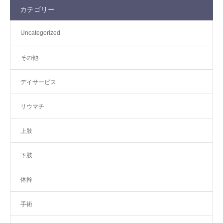
カテゴリー
Uncategorized
その他
デイサービス
リウマチ
上肢
下肢
体幹
手術