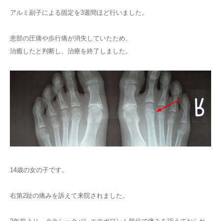
アルミ副子による固定を3週間ほど行いました。
患部の圧痛や歩行痛が消失していたため、
治癒したと判断し、治療を終了しました。
14歳の女の子です。
右第2趾の痛みを訴えて来院されました。