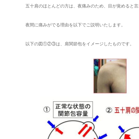
五十肩のほとんどの方は、夜痛みのため、目が覚めると言
夜間に痛みがでる理由を以下でご説明いたします。
以下の図①②③は、肩関節包をイメージしたものです。