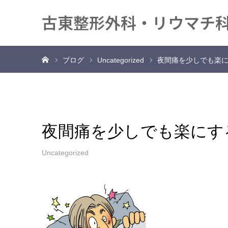
古東整形外科・リウマチ
ホーム
ブログ
Uncategorized
夜間痛を少しでも楽
夜間痛を少しでも楽にす
Uncategorized