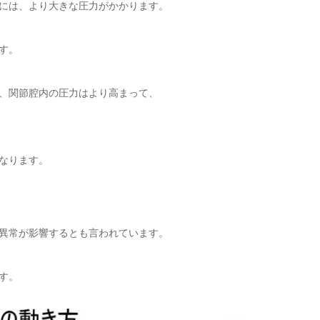
には、より大きな圧力がかかります。
す。
、関節腔内の圧力はより高まって、
なります。
異常が影響するとも言われています。
す。