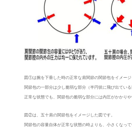
図①は腕を下垂した時の正常な肩関節の関節包をイメージ
関節包の一部分は少し脆弱な部分（半円状に飛び出ている
正常な状態でも、関節包の脆弱な部分には内圧がかかりや
図②は、五十肩の関節包をイメージした図です。
関節包の容量自体が正常な状態の時よりも、小さくなって