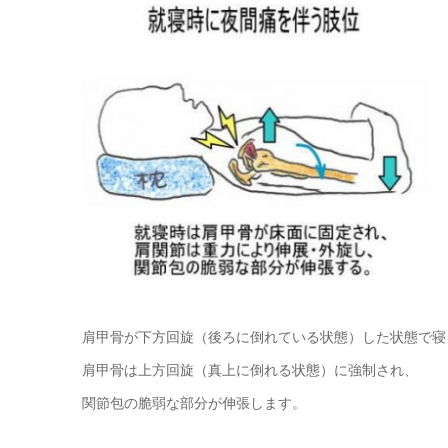
肩甲骨が下方回旋（後ろに倒れている状態）した状態で寝
肩甲骨は上方回旋（真上に倒れる状態）に強制され、
関節包の脆弱な部分が伸張します。