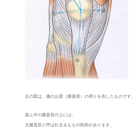
左の図は、膝のお皿（膝蓋骨）の周りを表したものです。
真ん中の膝蓋骨の上には、
大腿直筋と呼ばれる太ももの筋肉があります。