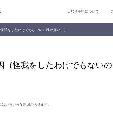
科
日帰り手術について
（怪我をしたわけでもないのに膝が痛い！）
因（怪我をしたわけでもないの
にはいろいろな原因があります。