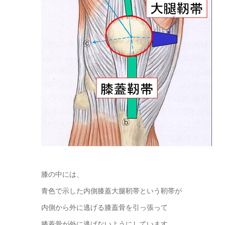
膝の中には、
青色で示した内側膝蓋大腿靭帯という靭帯が
内側から外に逃げる膝蓋骨を引っ張って
膝蓋骨が外に逃げないようにしています。