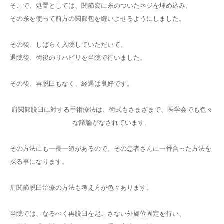
そこで、処置としては、関節窩に糸のついたネジを埋め込み、
その糸を使って前方の関節包を縫いよせるようにしました。
その後、しばらく入院していただいて、
退院後、術後のリハビリを当院で行いました。
その後、再脱臼もなく、経過は良好です。
肩関節脱臼に対する手術療法は、術式もさまざまで、医学会でも色々
な議論がなされています。
その方法にも一長一短があるので、その患者さんに一番合った方法を
採る事になります。
肩関節脱臼治療の方法も考え方が色々あります。
当院では、なるべく再脱臼を起こさない外旋位固定を行い、