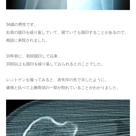
34歳の男性です。
右肩の脱臼を繰り返していて、寝ていても脱臼することがあるので、
相談に来院されました。
10年前に、初回脱臼して以来、
10回以上も脱臼を繰り返しておられるとのことでした。
レントゲンを撮ってみると、赤矢印の先で示したように、
健側と比べて上腕骨頭の一部が削れていることがわかりました。