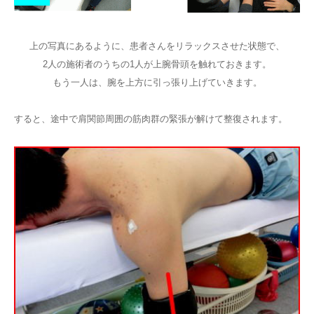
上の写真にあるように、患者さんをリラックスさせた状態で、
2人の施術者のうちの1人が上腕骨頭を触れておきます。
もう一人は、腕を上方に引っ張り上げていきます。
すると、途中で肩関節周囲の筋肉群の緊張が解けて整復されます。