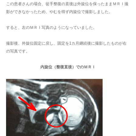
この患者さんの場合、徒手整復の直後は外旋位を保ったままＭＲＩ撮
影ができなかったため、やむを得ず内旋位で撮影しました。
すると、左のＭＲＩ写真のようになっていました。
撮影後、外旋位固定に戻し、固定を1カ月継続後に撮影したものが右
の写真です。
内旋位（整復直後）でのＭＲＩ