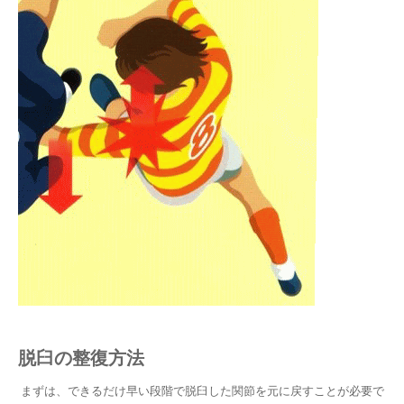
脱臼の整復方法
まずは、できるだけ早い段階で脱臼した関節を元に戻すことが必要で