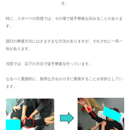
す。
特に、スポーツの現場では、その場で徒手整復を試みることがありま
す。
脱臼の整復方法にはさまざまな方法がありますが、それぞれに一長一
短があります。
当院では、以下の方法で徒手整復を行っています。
なるべく愛護的に、無用な力をかけずに整復することを目的としてい
ます。