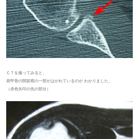
ＣＴを撮ってみると、
肩甲骨の関節窩の一部がはがれているのが わかりました。
（赤色矢印の先の部分）