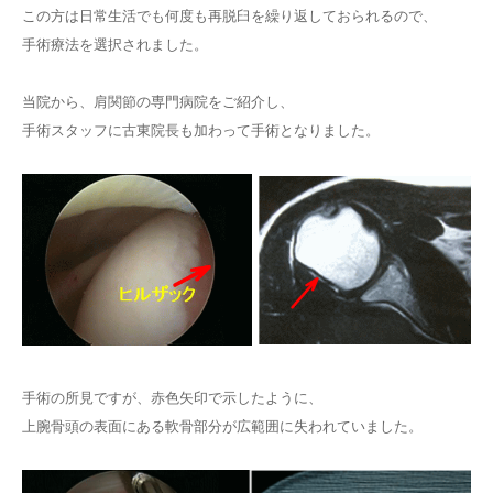
この方は日常生活でも何度も再脱臼を繰り返しておられるので、
手術療法を選択されました。
当院から、肩関節の専門病院をご紹介し、
手術スタッフに古東院長も加わって手術となりました。
手術の所見ですが、赤色矢印で示したように、
上腕骨頭の表面にある軟骨部分が広範囲に失われていました。