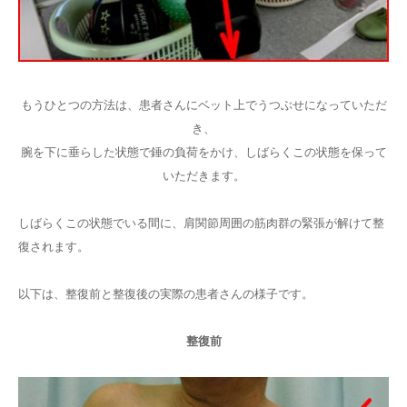
もうひとつの方法は、患者さんにベット上でうつぶせになっていただ
き、
腕を下に垂らした状態で錘の負荷をかけ、しばらくこの状態を保って
いただきます。
しばらくこの状態でいる間に、肩関節周囲の筋肉群の緊張が解けて整
復されます。
以下は、整復前と整復後の実際の患者さんの様子です。
整復前