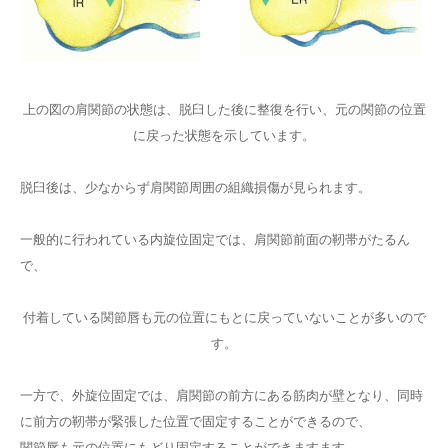
上の図の肩関節の状態は、脱臼した後に整復を行い、元の関節の位置
に戻った状態を示しています。
脱臼後は、少なからず肩関節周囲の組織損傷が見られます。
一般的に行われている内旋位固定では、肩関節前面の靭帯がたるん
で、
付着している関節唇も元の位置にもとに戻っていないことが多いので
す。
一方で、外旋位固定では、肩関節の前方にある筋肉が壁となり、同時
に前方の靭帯が緊張した位置で固定することができるので、
関節唇も元の位置にもどり固定することができますます。