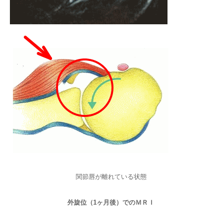
関節唇が離れている状態
外旋位（1ヶ月後）でのＭＲＩ