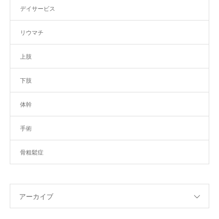
デイサービス
リウマチ
上肢
下肢
体幹
手術
骨粗鬆症
アーカイブ