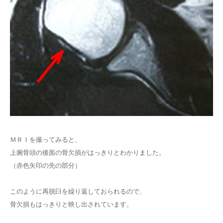
ＭＲＩを撮ってみると、
上腕骨頭の後面の骨欠損がはっきりとわかりました。
（赤色矢印の先の部分）
このように再脱臼を繰り返しておられるので、
骨欠損もはっきりと映し出されています。