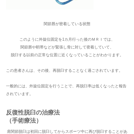
関節唇が密着している状態
このように外旋位固定を1カ月行った後のＭＲＩでは、
関節唇や靭帯などが緊張し骨に対して密着していて、
脱臼する以前の正常な位置に近くなっていることがわかります。
この患者さんは、その後、再脱臼することなく過ごされています。
一般的には、外旋位固定を行うことで、再脱臼率は低くなったと報告
されています。
反復性脱臼の治療法
（手術療法）
肩関節脱臼は初回に脱臼してからスポーツ中に再び脱臼することがあ