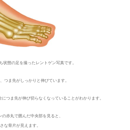
立ち状態の足を撮ったレントゲン写真です。
、つま先がしっかりと伸びています。
全につま先が伸び切らなくなっていることがわかります。
ンの赤丸で囲んだ中央部を見ると、
さな骨片が見えます。