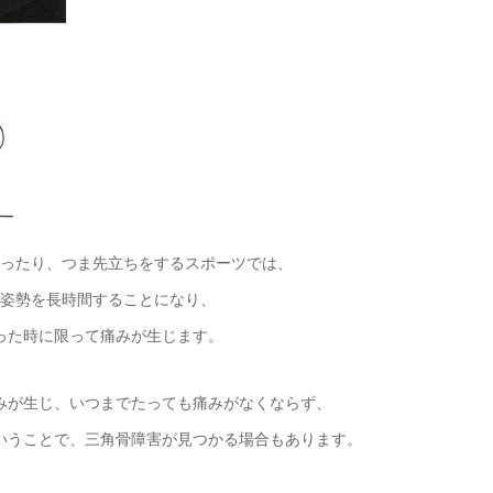
ったり、つま先立ちをするスポーツでは、
姿勢を長時間することになり、
った時に限って痛みが生じます。
みが生じ、いつまでたっても痛みがなくならず、
いうことで、三角骨障害が見つかる場合もあります。