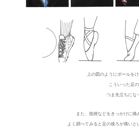
上の図のようにボールをけ
こういった足の
つま先立ちにな
また、捻挫などをきっかけに痛
よく調べてみると足の後ろが痛いと