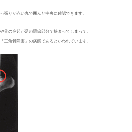
っ張りが赤い丸で囲んだ中央に確認できます。
や骨の突起が足の関節部分で挟まってしまって、
「三角骨障害」の病態であるといわれています。