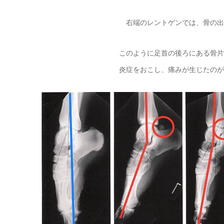
右端のレントゲンでは、骨の出
このように足首の後ろにある骨片
炎症をおこし、痛みが生じたのが