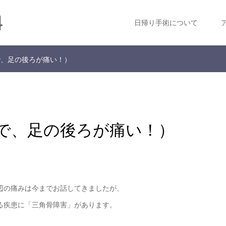
科
日帰り手術について
で、足の後ろが痛い！）
で、足の後ろが痛い！）
辺の痛みは今までお話してきましたが、
る疾患に「三角骨障害」があります。