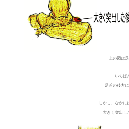
上の図は足
いちば
足首の後方に
しかし、なかに
大きく突出し