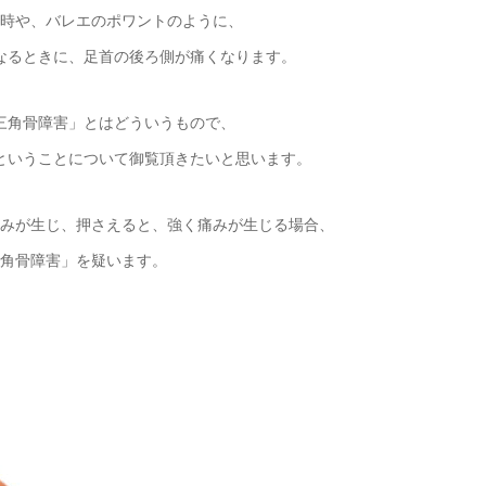
時や、バレエのポワントのように、
なるときに、足首の後ろ側が痛くなります。
三角骨障害」とはどういうもので、
ということについて御覧頂きたいと思います。
みが生じ、押さえると、強く痛みが生じる場合、
角骨障害」を疑います。