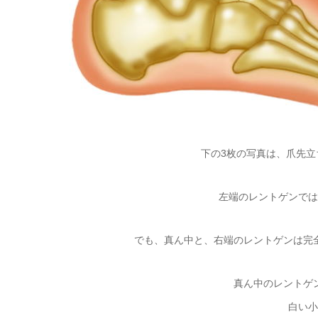
下の3枚の写真は、爪先
左端のレントゲンでは
でも、真ん中と、右端のレントゲンは完
真ん中のレントゲ
白い小