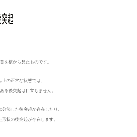
首を横から見たものです。
ん上の正常な状態では、
ある後突起は目立ちません。
は分節した後突起が存在したり、
た形状の後突起が存在します。