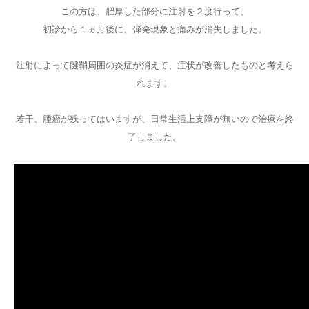
この方は、肥厚した部分に注射を２度行って、
初診から１ヵ月後に、弾発現象と痛みが消失しました。
注射によって腱鞘周囲の炎症が消えて、症状が改善したものと考えら
れます。
若干、腫瘤が残ってはいますが、日常生活上支障が無いので治療を終
了しました。