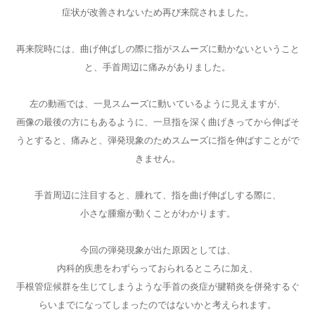
症状が改善されないため再び来院されました。
再来院時には、曲げ伸ばしの際に指がスムーズに動かないということ
と、手首周辺に痛みがありました。
左の動画では、一見スムーズに動いているように見えますが、
画像の最後の方にもあるように、一旦指を深く曲げきってから伸ばそ
うとすると、痛みと、弾発現象のためスムーズに指を伸ばすことがで
きません。
手首周辺に注目すると、腫れて、指を曲げ伸ばしする際に、
小さな腫瘤が動くことがわかります。
今回の弾発現象が出た原因としては、
内科的疾患をわずらっておられるところに加え、
手根管症候群を生じてしまうような手首の炎症が腱鞘炎を併発するぐ
らいまでになってしまったのではないかと考えられます。