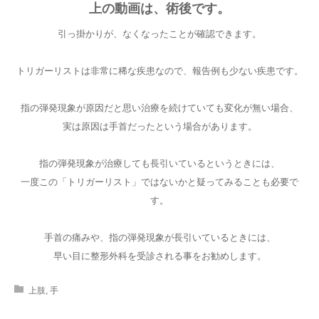
上の動画は、術後です。
引っ掛かりが、なくなったことが確認できます。
トリガーリストは非常に稀な疾患なので、報告例も少ない疾患です。
指の弾発現象が原因だと思い治療を続けていても変化が無い場合、
実は原因は手首だったという場合があります。
指の弾発現象が治療しても長引いているというときには、
一度この「トリガーリスト」ではないかと疑ってみることも必要で
す。
手首の痛みや、指の弾発現象が長引いているときには、
早い目に整形外科を受診される事をお勧めします。
上肢
,
手