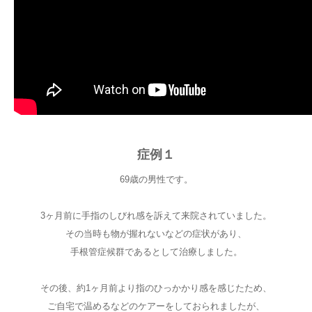
症例１
69歳の男性です。
3ヶ月前に手指のしびれ感を訴えて来院されていました。
その当時も物が握れないなどの症状があり、
手根管症候群であるとして治療しました。
その後、約1ヶ月前より指のひっかかり感を感じたため、
ご自宅で温めるなどのケアーをしておられましたが、