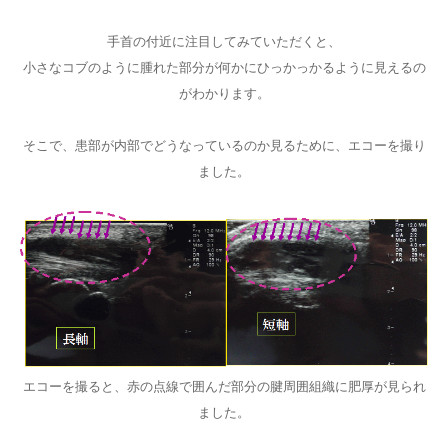
手首の付近に注目してみていただくと、
小さなコブのように腫れた部分が何かにひっかっかるように見えるの
がわかります。
そこで、患部が内部でどうなっているのか見るために、エコーを撮り
ました。
エコーを撮ると、赤の点線で囲んだ部分の腱周囲組織に肥厚が見られ
ました。