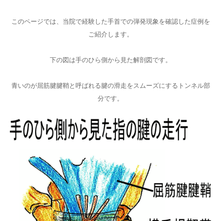
このページでは、当院で経験した手首での弾発現象を確認した症例を
ご紹介します。
下の図は手のひら側から見た解剖図です。
青いのが屈筋腱腱鞘と呼ばれる腱の滑走をスムーズにするトンネル部
分です。