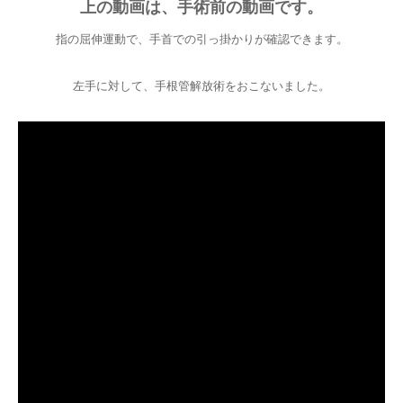
上の動画は、手術前の動画です。
指の屈伸運動で、手首での引っ掛かりが確認できます。
左手に対して、手根管解放術をおこないました。