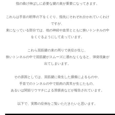
指の曲げ伸ばしに必要な腱の束が重要になってきます。
これらは手首の靭帯の下をくぐり、指先にそれぞれ分かれていくわけ
ですが、
束になっている部分では、他の神経や血管とともに狭いトンネルの中
をくぐるようにして走っています。
これら屈筋腱の束の周りで炎症が生じ、
狭いトンネルの中で屈筋腱がスムーズに通れなくなると、弾発現象が
出てしまいます。
その原因としては、屈筋腱に発生した腫瘤によるものや、
手首でのトンネルの中で筋肉の異常が生じたもの、
あるいは関節リウマチによる滑膜炎などが報告されています。
以下で、実際の症例をご覧いただきたいと思います。