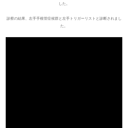
した。
診察の結果、左手手根管症候群と左手トリガーリストと診断されまし
た。