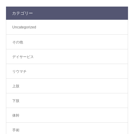
カテゴリー
Uncategorized
その他
デイサービス
リウマチ
上肢
下肢
体幹
手術