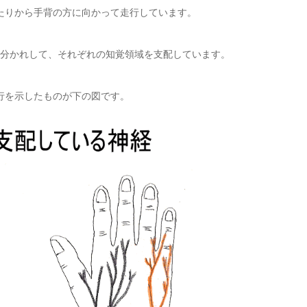
たりから手背の方に向かって走行しています。
分かれして、それぞれの知覚領域を支配しています。
行を示したものが下の図です。