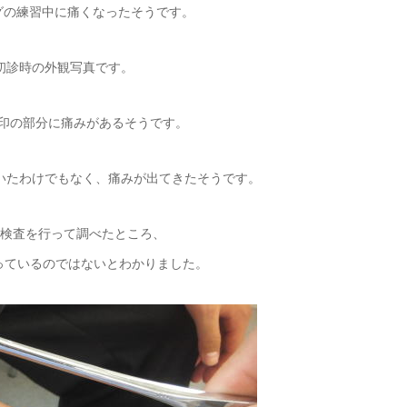
グの練習中に痛くなったそうです。
初診時の外観写真です。
×印の部分に痛みがあるそうです。
いたわけでもなく、痛みが出てきたそうです。
検査を行って調べたところ、
なっているのではないとわかりました。