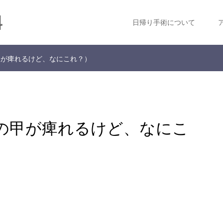
科
日帰り手術について
甲が痺れるけど、なにこれ？）
の甲が痺れるけど、なにこ