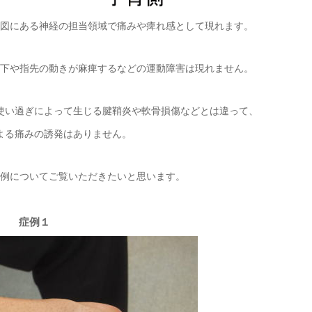
図にある神経の担当領域で痛みや痺れ感として現れます。
下や指先の動きが麻痺するなどの運動障害は現れません。
使い過ぎによって生じる腱鞘炎や軟骨損傷などとは違って、
よる痛みの誘発はありません。
例についてご覧いただきたいと思います。
症例１