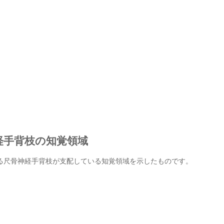
経手背枝の知覚領域
る尺骨神経手背枝が支配している知覚領域を示したものです。