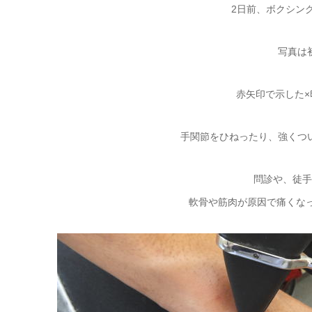
2日前、ボクシン
写真は
赤矢印で示した
手関節をひねったり、強くつ
問診や、徒手
軟骨や筋肉が原因で痛く