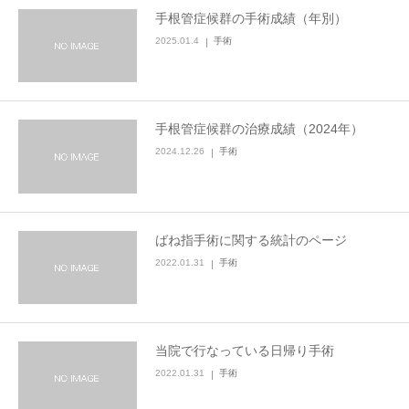
手根管症候群の手術成績（年別）
2025.01.4
手術
手根管症候群の治療成績（2024年）
2024.12.26
手術
ばね指手術に関する統計のページ
2022.01.31
手術
当院で行なっている日帰り手術
2022.01.31
手術