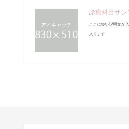
診療科目サン
ここに短い説明文が
入ります