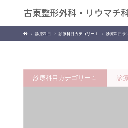
古東整形外科・リウマチ
ホーム
診療科目
診療科目カテゴリー１
診療科目サ
診療科目カテゴリー１
診