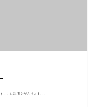
す
すここに説明文が入りますここ