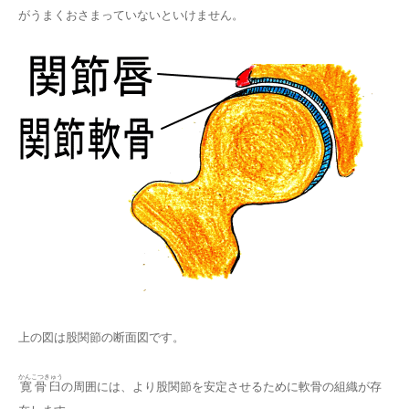
がうまくおさまっていないといけません。
上の図は股関節の断面図です。
かんこつきゅう
寛骨臼
の周囲には、より股関節を安定させるために軟骨の組織が存