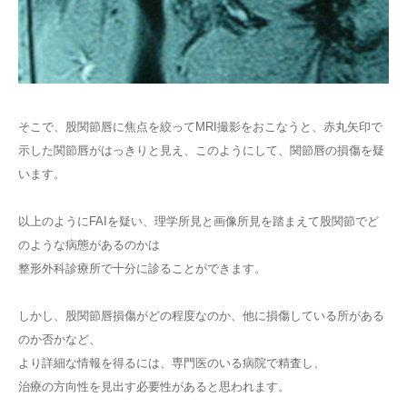
そこで、股関節唇に焦点を絞ってMRI撮影をおこなうと、赤丸矢印で
示した関節唇がはっきりと見え、このようにして、関節唇の損傷を疑
います。
以上のようにFAIを疑い、理学所見と画像所見を踏まえて股関節でど
のような病態があるのかは
整形外科診療所で十分に診ることができます。
しかし、股関節唇損傷がどの程度なのか、他に損傷している所がある
のか否かなど、
より詳細な情報を得るには、専門医のいる病院で精査し、
治療の方向性を見出す必要性があると思われます。