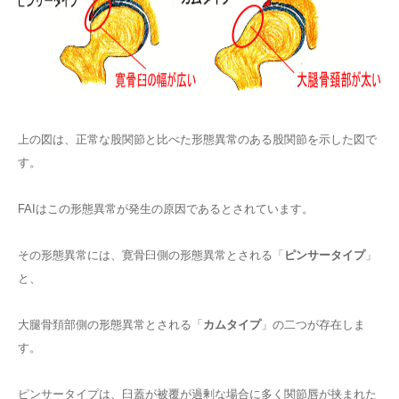
上の図は、正常な股関節と比べた形態異常のある股関節を示した図で
す。
FAIはこの形態異常が発生の原因であるとされています。
その形態異常には、寛骨臼側の形態異常とされる「
ピンサータイプ
」
と、
大腿骨頚部側の形態異常とされる「
カムタイプ
」の二つが存在しま
す。
ピンサータイプは、臼蓋が被覆が過剰な場合に多く関節唇が挟まれた