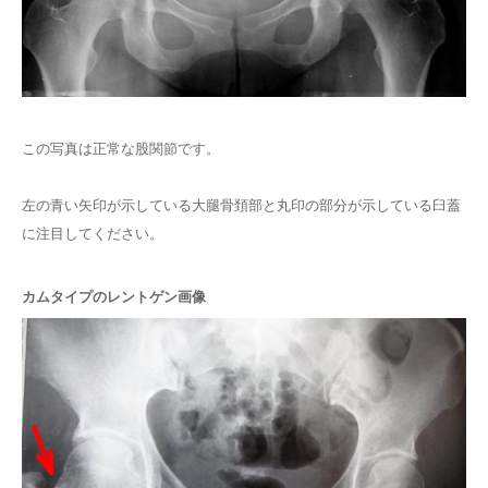
この写真は正常な股関節です。
左の青い矢印が示している大腿骨頚部と丸印の部分が示している臼蓋
に注目してください。
カムタイプのレントゲン画像