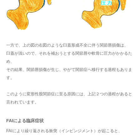
一方で、上の図の右図のような臼蓋形成不全に伴う関節唇損傷は、
臼蓋が浅いので、それを補おうとする関節唇や軟骨に圧力がかかるた
め、
その結果、関節唇損傷が生じ、やがて関節症へ移行する過程もありま
す。
このように変形性股関節症に至る原因には、上記２つの過程があると
言われています。
FAIによる臨床症状
FAIにより繰り返される衝突（インピンジメント）が起こると、