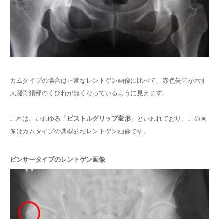
カムタイプの場合は正常なレントゲン画像に比べて、赤色矢印が示す
大腿骨頚部のくびれが無くなっているように見えます。
これは、いわゆる「
ピストルグリップ変形
」といわれており、この画
像はカムタイプの典型的なレントゲン画像です。
ピンサータイプのレントゲン画像