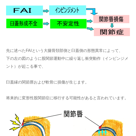
先に述べたFAIという大腿骨頚部側と臼蓋側の形態異常によって、
下の左の図のように股関節運動中に繰り返し衝突動作（インピンジメ
ント）が起こる事で、
臼蓋縁の関節唇および軟骨に損傷が生じます。
将来的に変形性股関節症に移行する可能性があると言われています。