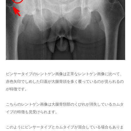
ピンサータイプのレントゲン画像は正常なレントゲン画像に比べて、
赤色矢印でしめした臼蓋が大腿骨頭を多く覆っているのが見られるの
が特徴です。
こちらのレントゲン画像は大腿骨頚部のくびれが消失しているカムタ
イプの特徴も見受けられます。
このようにピンサータイプとカムタイプが混合している場合もありま