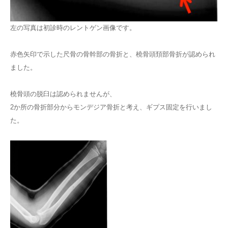
左の写真は初診時のレントゲン画像です。
赤色矢印で示した尺骨の骨幹部の骨折と、橈骨頭頚部骨折が認められ
ました。
橈骨頭の脱臼は認められませんが、
2か所の骨折部分からモンデジア骨折と考え、ギプス固定を行いまし
た。