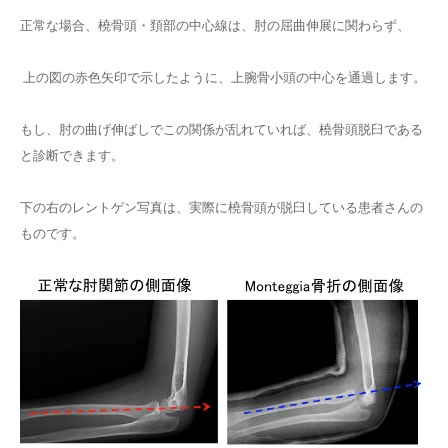
正常な場合、橈骨頭・頚部の中心線は、肘の屈曲伸展に関わらず、
上の図の赤色矢印で示したように、上腕骨小頭の中心を通過します。
もし、肘の曲げ伸ばしでこの関係が乱れていれば、橈骨頭脱臼である
と診断できます。
下の右のレントゲン写真は、実際に橈骨頭が脱臼している患者さんの
ものです。