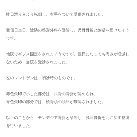
昨日滑り台より転倒し、右手をついて受傷されました。
受傷日当日、近隣の整形外科を受診し、尺骨骨折と診断を受けたそう
です。
他院でギプス固定をされまそうですが、翌日になっても痛みが軽減し
ないため、当院を受診されました。
左のレントゲンは、初診時のものです。
赤色矢印で示した部分は、尺骨の骨折が認められ、
青色矢印の部分では、橈骨頭の脱臼が確認されました。
以上のことから、モンデジア骨折と診断し、脱臼骨折を元に戻す整復
を行いました。