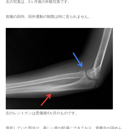
左の写真は、2ヶ月後の外観写真です。
前腕の回内、回外運動の制限は特に見られません。
左のレントゲンは受傷後4カ月のものです。
骨折していた部分は、新しい骨が旺盛にできており、骨癒合が認めら