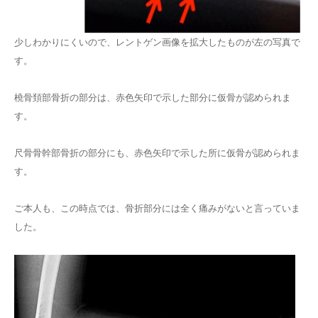
少しわかりにくいので、レントゲン画像を拡大したものが左の写真で
す。
橈骨頚部骨折の部分は、赤色矢印で示した部分に仮骨が認められま
す。
尺骨骨幹部骨折の部分にも、赤色矢印で示した所に仮骨が認められま
す。
ご本人も、この時点では、骨折部分には全く痛みがないと言っていま
した。