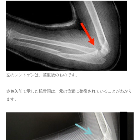
左のレントゲンは、整復後のものです。
赤色矢印で示した橈骨頭は、元の位置に整復されていることがわかり
ます。