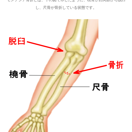
し、尺骨が骨折している状態です。