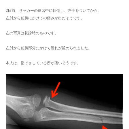
2日前、サッカーの練習中に転倒し、左手をついてから、
左肘から前腕にかけての痛みが出たそうです。
左の写真は初診時のものです。
左肘から前腕部分にかけて腫れが認められました。
本人は、指でさしている所が痛いそうです。