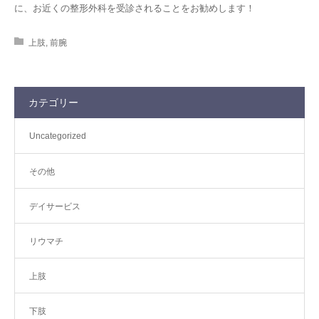
に、お近くの整形外科を受診されることをお勧めします！
上肢
,
前腕
カテゴリー
Uncategorized
その他
デイサービス
リウマチ
上肢
下肢