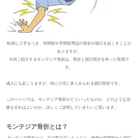
転倒して手をつき、肘関節や手関節周辺の骨折や脱臼を起こすことが
ありますが、
今回ご紹介するモンデジア骨折は、骨折と脱臼両方を伴った怪我で
す。
成人にも起こりますが、特に小児に多くみられる脱臼骨折です。
このページでは、モンデジア骨折がどういったものか、どのような治
療をすればよいのか、詳しくご説明していきたいと思います。
モンテジア骨折とは？
モンテジア骨折とは、下の図で示したように、橈骨が肘関節から脱臼