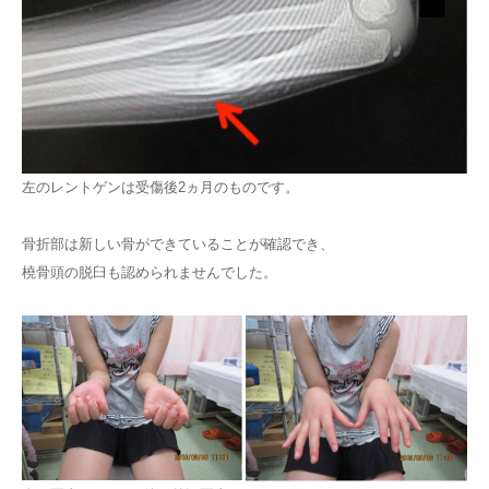
左のレントゲンは受傷後2ヵ月のものです。
骨折部は新しい骨ができていることが確認でき、
橈骨頭の脱臼も認められませんでした。