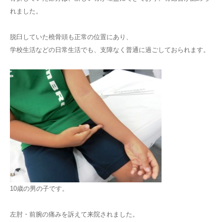
れました。
脱臼していた橈骨頭も正常の位置にあり、
学校生活などの日常生活でも、支障なく普通に過ごしておられます。
10歳の男の子です。
左肘・前腕の痛みを訴えて来院されました。