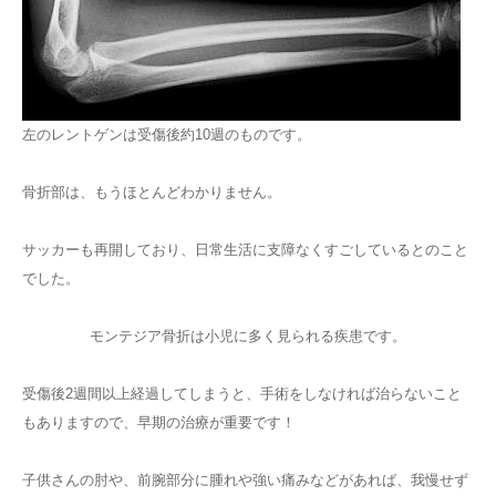
左のレントゲンは受傷後約10週のものです。
骨折部は、もうほとんどわかりません。
サッカーも再開しており、日常生活に支障なくすごしているとのこと
でした。
モンテジア骨折は小児に多く見られる疾患です。
受傷後2週間以上経過してしまうと、手術をしなければ治らないこと
もありますので、早期の治療が重要です！
子供さんの肘や、前腕部分に腫れや強い痛みなどがあれば、我慢せず