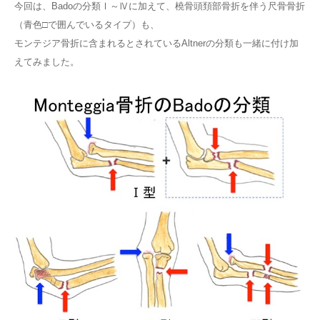
今回は、Badoの分類Ⅰ～Ⅳに加えて、橈骨頭頚部骨折を伴う尺骨骨折
（青色□で囲んでいるタイプ）も、
モンテジア骨折に含まれるとされているAltnerの分類も一緒に付け加
えてみました。