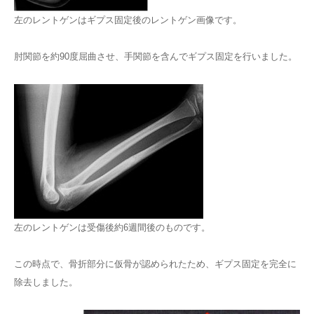
左のレントゲンはギプス固定後のレントゲン画像です。
肘関節を約90度屈曲させ、手関節を含んでギプス固定を行いました。
左のレントゲンは受傷後約6週間後のものです。
この時点で、骨折部分に仮骨が認められたため、ギプス固定を完全に
除去しました。