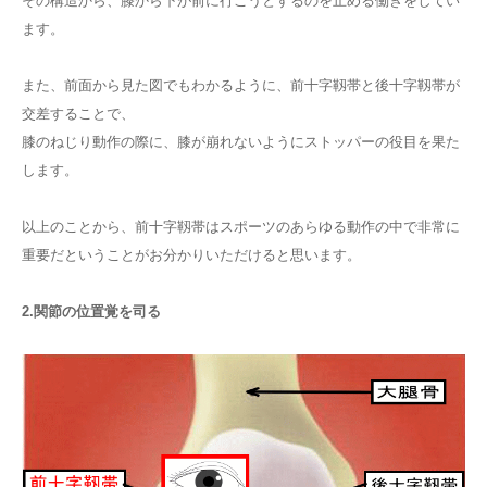
その構造から、膝から下が前に行こうとするのを止める働きをしてい
ます。
また、前面から見た図でもわかるように、前十字靱帯と後十字靱帯が
交差することで、
膝のねじり動作の際に、膝が崩れないようにストッパーの役目を果た
します。
以上のことから、前十字靱帯はスポーツのあらゆる動作の中で非常に
重要だということがお分かりいただけると思います。
2.関節の位置覚を司る