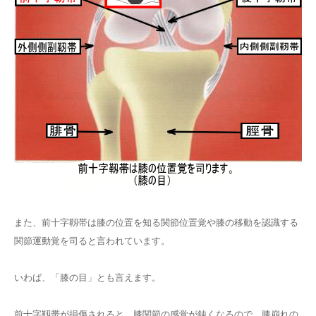
また、前十字靱帯は膝の位置を知る関節位置覚や膝の移動を認識する
関節運動覚を司ると言われています。
いわば、「膝の目」とも言えます。
前十字靱帯が損傷されると、膝関節の感覚が鈍くなるので、膝崩れの