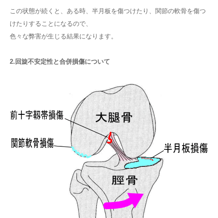
この状態が続くと、ある時、半月板を傷つけたり、関節の軟骨を傷つ
けたりすることになるので、
色々な弊害が生じる結果になります。
2.回旋不安定性と合併損傷について