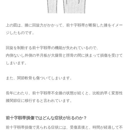
上の図は、膝に回旋力がかかって、前十字靱帯が断裂した膝をイメー
ジしたものです。
回旋を制動する前十字靱帯の機能が失われているので、
内側ないし外側の半月板が大腿骨と脛骨の間に挟まって損傷を受けて
しまいます。
また、関節軟骨も傷ついてしまいます。
長年にわたり、前十字靱帯不全膝の状態が続くと、比較的早く変形性
膝関節症に移行すると言われています。
前十字靱帯損傷ではどんな症状が出るのか？
前十字靱帯損傷で見られる症状には、受傷直後と、時間が経過して不