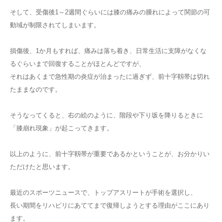
そして、受傷後1～2週間ぐらいには膝の痛みの腫れによって関節の可
動域が制限されてしまいます。
損傷後、1か月もすれば、痛みは落ち着き、日常生活に支障がなくな
るぐらいまで回復することがほとんどですが、
それはあくまで急性期の炎症が治まったに過ぎず、前十字靱帯は切れ
たままなのです。
そうなってくると、右の絵のように、階段や下り坂を降りるときに
「膝崩れ現象」が起こってきます。
以上のように、前十字靱帯が重要であるかということが、お分かりい
ただけたと思います。
最近のスポーツニュースで、トップアスリートが手術を選択し、
長い期間をリハビリにあててまで復帰しようとする理由がここにあり
ます。