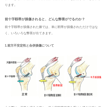
ります。
前十字靱帯が損傷されると、どんな弊害がでるのか？
前十字靱帯が損傷された膝では、単に靭帯が損傷されただけではな
く、いろいろな弊害が出てきます。
1.前方不安定性と合併損傷について