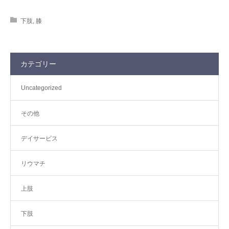
下肢
,
膝
カテゴリー
Uncategorized
その他
デイサービス
リウマチ
上肢
下肢