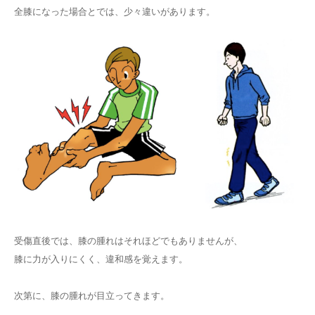
全膝になった場合とでは、少々違いがあります。
受傷直後では、膝の腫れはそれほどでもありませんが、
膝に力が入りにくく、違和感を覚えます。
次第に、膝の腫れが目立ってきます。