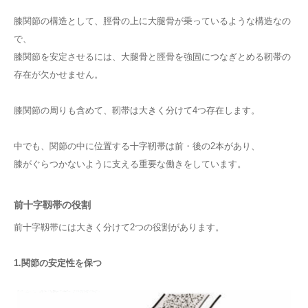
膝関節の構造として、脛骨の上に大腿骨が乗っているような構造なの
で、
膝関節を安定させるには、大腿骨と脛骨を強固につなぎとめる靭帯の
存在が欠かせません。
膝関節の周りも含めて、靭帯は大きく分けて4つ存在します。
中でも、関節の中に位置する十字靭帯は前・後の2本があり、
膝がぐらつかないように支える重要な働きをしています。
前十字靱帯の役割
前十字靱帯には大きく分けて2つの役割があります。
1.関節の安定性を保つ