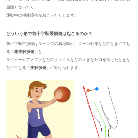
原因となったり、
運動中の機能障害がおこったりします。
どういう形で前十字靱帯損傷は起こるのか？
前十字靱帯損傷はジャンプの着地時や、ターン動作などのときに生じ
る「
非接触損傷
」と、
ラグビーやアメフトなどのタックルなどの大きな外力を受けたときな
どに生じる「
接触損傷
」に分けられます。