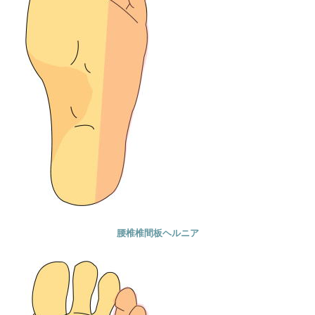
腰椎椎間板ヘルニア