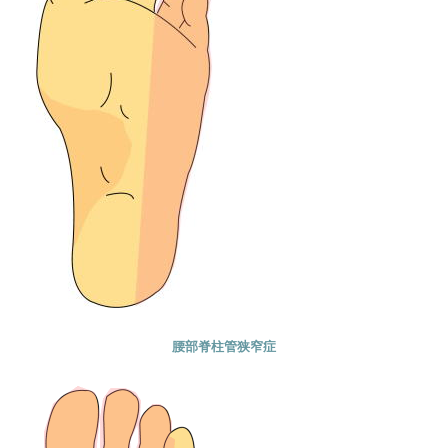
腰部脊柱管狭窄症