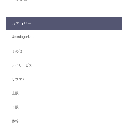
カテゴリー
Uncategorized
その他
デイサービス
リウマチ
上肢
下肢
体幹