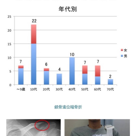
鎖骨遠位端骨折