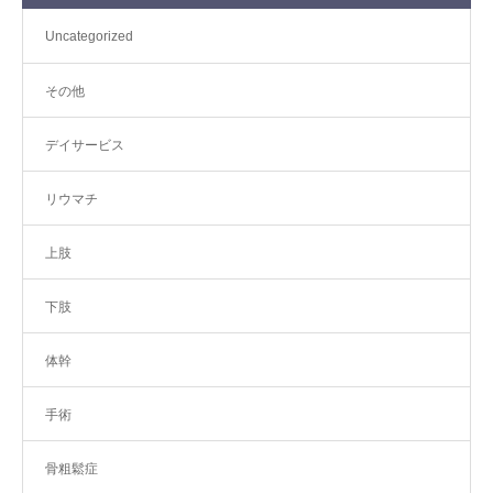
Uncategorized
その他
デイサービス
リウマチ
上肢
下肢
体幹
手術
骨粗鬆症