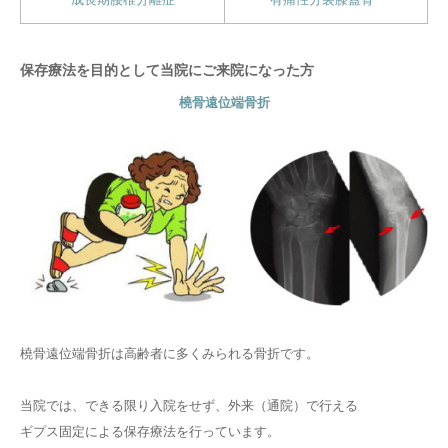
保存療法を目的として当院にご来院になった方
橈骨遠位端骨折
橈骨遠位端骨折は高齢者に多くみられる骨折です。
当院では、できる限り入院をせず、外来（通院）で行える
ギプス固定による保存療法を行っています。