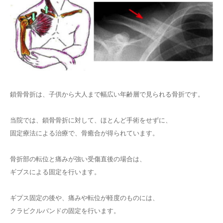
鎖骨骨折は、子供から大人まで幅広い年齢層で見られる骨折です。
当院では、鎖骨骨折に対して、ほとんど手術をせずに、
固定療法による治療で、骨癒合が得られています。
骨折部の転位と痛みが強い受傷直後の場合は、
ギブスによる固定を行います。
ギプス固定の後や、痛みや転位が軽度のものには、
クラビクルバンドの固定を行います。