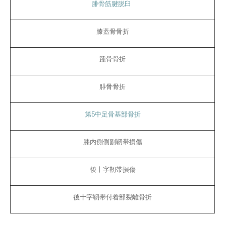
腓骨筋腱脱臼
膝蓋骨骨折
踵骨骨折
腓骨骨折
第5中足骨基部骨折
膝内側側副靭帯損傷
後十字靭帯損傷
後十字靭帯付着部裂離骨折