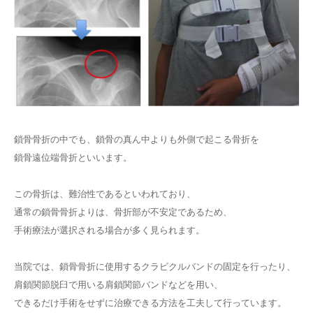
鎖骨骨折の中でも、鎖骨の真ん中よりも外側で起こる骨折を
鎖骨遠位端骨折といいます。
この骨折は、難治性であるといわれており、
通常の鎖骨骨折よりは、骨折部が不安定であるため、
手術療法が選択される場合が多く見られます。
当院では、鎖骨骨折に使用するクラビクルバンドの固定を行ったり、
肩鎖関節脱臼で用いる肩鎖関節バンドなどを用い、
できるだけ手術をせずに治療できる方法を工夫して行っています。