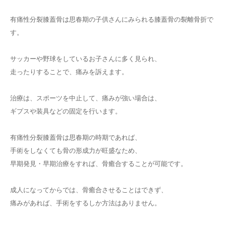
有痛性分裂膝蓋骨は思春期の子供さんにみられる膝蓋骨の裂離骨折で
す。
サッカーや野球をしているお子さんに多く見られ、
走ったりすることで、痛みを訴えます。
治療は、スポーツを中止して、痛みが強い場合は、
ギプスや装具などの固定を行います。
有痛性分裂膝蓋骨は思春期の時期であれば、
手術をしなくても骨の形成力が旺盛なため、
早期発見・早期治療をすれば、骨癒合することが可能です。
成人になってからでは、骨癒合させることはできず、
痛みがあれば、手術をするしか方法はありません。