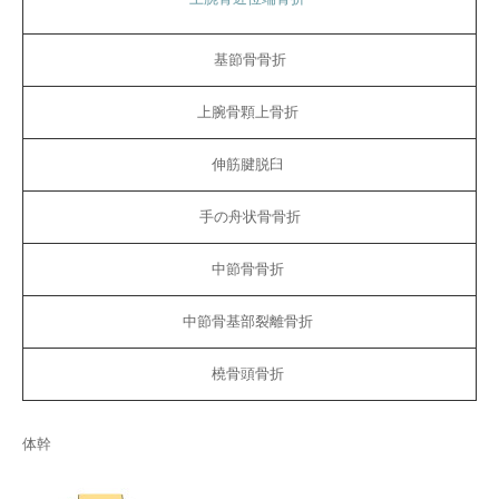
基節骨骨折
上腕骨顆上骨折
伸筋腱脱臼
手の舟状骨骨折
中節骨骨折
中節骨基部裂離骨折
橈骨頭骨折
体幹