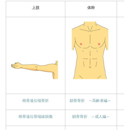
上肢
体幹
橈骨遠位端骨折
鎖骨骨折 ～高齢者編～
橈骨遠位骨端線損傷
鎖骨骨折 ～成人編～